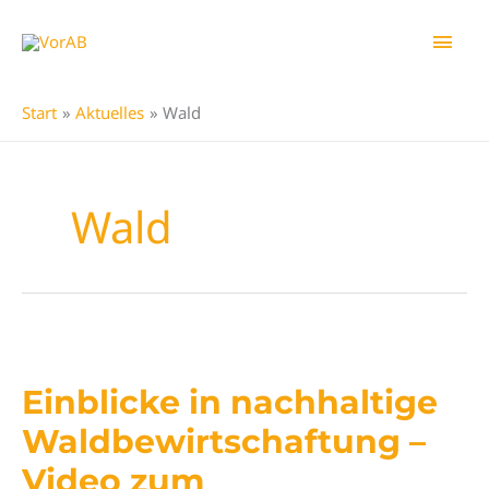
Zum
Hau
Inhalt
springen
Start
Aktuelles
Wald
Wald
Einblicke in nachhaltige
Waldbewirtschaftung –
Video zum