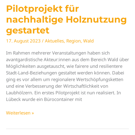
Pilotprojekt für
nachhaltige Holznutzung
gestartet
17. August 2023
/
Aktuelles
,
Region
,
Wald
Im Rahmen mehrerer Veranstaltungen haben sich
avantgardistische Akteur:innen aus dem Bereich Wald über
Möglichkeiten ausgetauscht, wie fairere und resilientere
Stadt-Land-Beziehungen gestaltet werden können. Dabei
ging es vor allem um regionalere Wertschöpfungsketten
und eine Verbesserung der Wirtschaftlichkeit von
Laubhölzern. Ein erstes Pilotprojekt ist nun realisiert. In
Lübeck wurde ein Bürocontainer mit
Pilotprojekt
Weiterlesen »
für
nachhaltige
Holznutzung