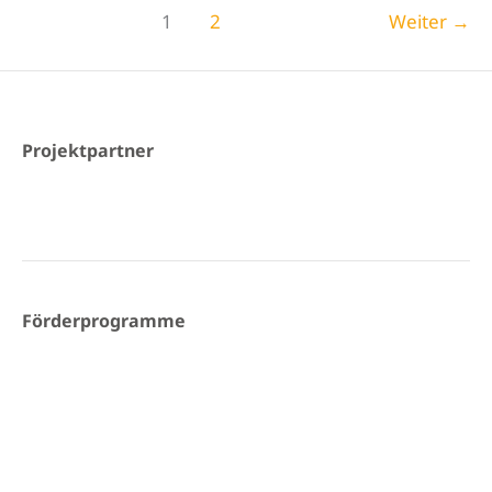
Waldes
1
2
Weiter
→
Projektpartner
Förderprogramme