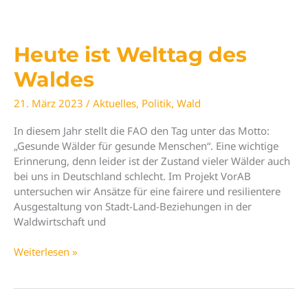
gestartet
Heute ist Welttag des
Waldes
21. März 2023
/
Aktuelles
,
Politik
,
Wald
In diesem Jahr stellt die FAO den Tag unter das Motto:
„Gesunde Wälder für gesunde Menschen“. Eine wichtige
Erinnerung, denn leider ist der Zustand vieler Wälder auch
bei uns in Deutschland schlecht. Im Projekt VorAB
untersuchen wir Ansätze für eine fairere und resilientere
Ausgestaltung von Stadt-Land-Beziehungen in der
Waldwirtschaft und
Heute
Weiterlesen »
ist
Welttag
des