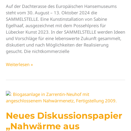
Auf der Dachterasse des Europäischen Hansemuseums
steht vom 30. August – 13. Oktober 2024 die
SAMMELSTELLE. Eine Kunstinstallation von Sabine
Egelhaaf, ausgezeichnet mit dem Possehlpreis für
Lübecker Kunst 2023. In der SAMMELSTELLE werden Ideen
und Vorschläge für eine lebenswerte Zukunft gesammelt,
diskutiert und nach Möglichkeiten der Realisierung
gesucht. Die nichtkommerzielle
Veranstaltungen
Weiterlesen »
an
der
SAMMELSTELLE
Neues Diskussionspapier
„Nahwärme aus