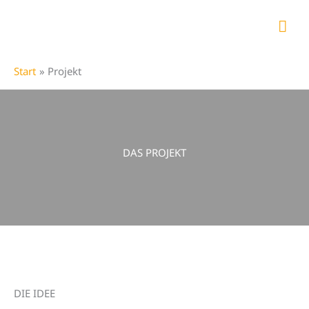
Zum
Hau
Inhalt
springen
Start
Projekt
DAS PROJEKT
DIE IDEE