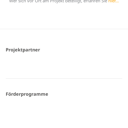
Wer sich vor Ort am Projekt beteiligt, erfahren Sie
hier…
Projektpartner
Förderprogramme