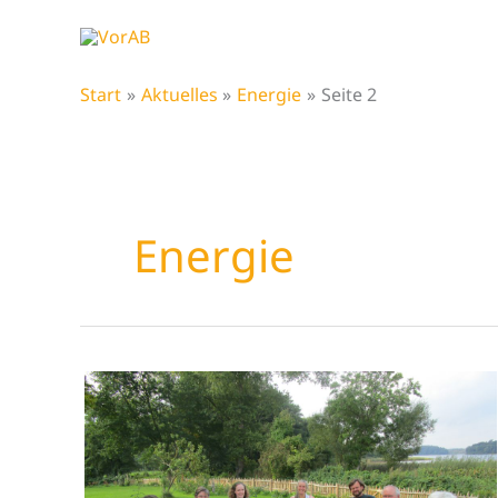
Zum
Inhalt
springen
Start
Aktuelles
Energie
Seite 2
Energie