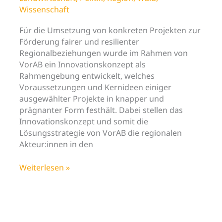
Wissenschaft
Für die Umsetzung von konkreten Projekten zur
Förderung fairer und resilienter
Regionalbeziehungen wurde im Rahmen von
VorAB ein Innovationskonzept als
Rahmengebung entwickelt, welches
Voraussetzungen und Kernideen einiger
ausgewählter Projekte in knapper und
prägnanter Form festhält. Dabei stellen das
Innovationskonzept und somit die
Lösungsstrategie von VorAB die regionalen
Akteur:innen in den
VorAB-
Weiterlesen »
Text
Nr.
2
ist