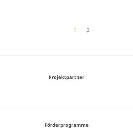
1
2
Projektpartner
Förderprogramme