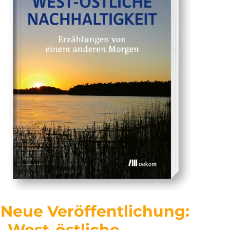
Neue Veröffentlichung:
„West-östliche