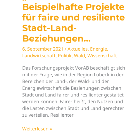
Beispielhafte Projekte
für faire und resiliente
Stadt-Land-
Beziehungen…
6. September 2021
/
Aktuelles
,
Energie
,
Landwirtschaft
,
Politik
,
Wald
,
Wissenschaft
Das Forschungsprojekt VorAB beschäftigt sich
mit der Frage, wie in der Region Lübeck in den
Bereichen der Land-, der Wald- und der
Energiewirtschaft die Beziehungen zwischen
Stadt und Land fairer und resilienter gestaltet
werden können. Fairer heißt, den Nutzen und
die Lasten zwischen Stadt und Land gerechter
zu verteilen. Resilienter
Neues
Weiterlesen »