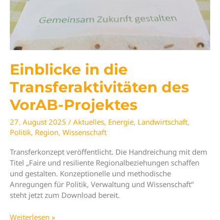
Einblicke in die
Transferaktivitäten des
VorAB-Projektes
27. August 2025
/
Aktuelles
,
Energie
,
Landwirtschaft
,
Politik
,
Region
,
Wissenschaft
Transferkonzept veröffentlicht. Die Handreichung mit dem
Titel „Faire und resiliente Regionalbeziehungen schaffen
und gestalten. Konzeptionelle und methodische
Anregungen für Politik, Verwaltung und Wissenschaft“
steht jetzt zum Download bereit.
Einblicke
Weiterlesen »