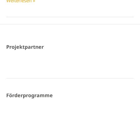
Weiterlesen »
Stammtische
Projektpartner
Förderprogramme